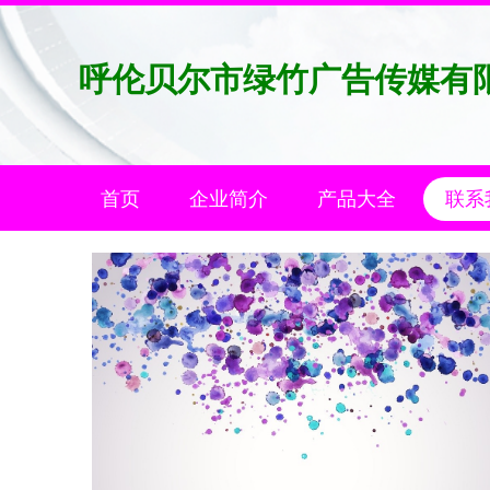
呼伦贝尔市绿竹广告传媒有
首页
企业简介
产品大全
联系