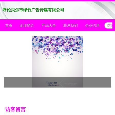
呼伦贝尔市绿竹广告传媒有限公司
首页
企业简介
产品大全
联系我们
企业信息
访客
访客留言